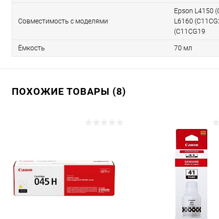
Epson L4150 
Совместимость с моделями
L6160 (C11CG
(C11CG19
Ёмкость
70 мл
ПОХОЖИЕ ТОВАРЫ (8)