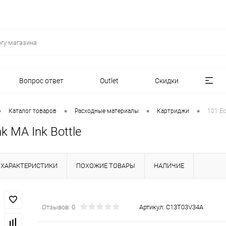
Вопрос ответ
Outlet
Скидки
•
•
•
•
Каталог товаров
Расходные материалы
Картриджи
101 Ec
k MA Ink Bottle
ХАРАКТЕРИСТИКИ
ПОХОЖИЕ ТОВАРЫ
НАЛИЧИЕ
Отзывов: 0
Артикул:
C13T03V34A