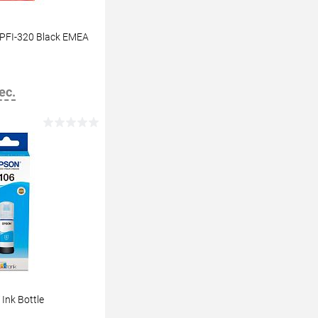
 PFI-320 Black EMEA
ес.
В корзину
Ink Bottle