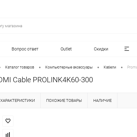
Вопрос ответ
Outlet
Скидки
•
•
•
•
Каталог товаров
Компьютерные аксессуары
Кабели
Proma
DMI Cable PROLINK4K60-300
ХАРАКТЕРИСТИКИ
ПОХОЖИЕ ТОВАРЫ
НАЛИЧИЕ