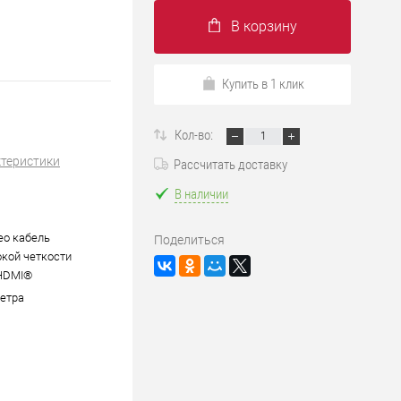
В корзину
Купить в 1 клик
Кол-во:
ктеристики
Рассчитать доставку
В наличии
ео кабель
Поделиться
кой четкости
HDMI®
метра