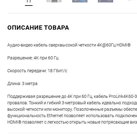
ОПИСАНИЕ ТОВАРА
Аудио-видео кабель сверхвысокой четкости 4K@60Гц HDMI®
Разрешение: 4K при 60 Гц
Скорость передачи: 18 Гбит/с
Длина: 3 метра
Поддерживая разрешение до 4K при 60 Гц, кабель ProLink4K60-3
провалов. Тонкий и гибкий 3-метровый кабель идеально подход
высокой четкости или монитору. Позолоченные разъемы обесп
функциональность Ethernet позволяет использовать подключени
HDMI® позволяет с легкостью открыть новые потрясающие виз