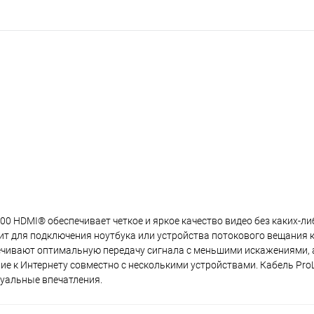
00 HDMI® обеспечивает четкое и яркое качество видео без каких-л
ит для подключения ноутбука или устройства потокового вещания к
ечивают оптимальную передачу сигнала с меньшими искажениями, 
е к Интернету совместно с несколькими устройствами. Кабель Pro
уальные впечатления.