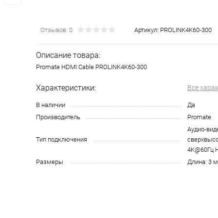
Отзывов: 0
Артикул:
PROLINK4K60-300
Описание товара:
Promate HDMI Cable PROLINK4K60-300
Характеристики:
Все хара
В наличии
Да
Производитель
Promate
Аудио-вид
Тип подключения
сверхвысо
4K@60Гц 
Размеры
Длина: 3 