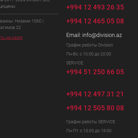
+994 12 493 26 35
щищены.
+994 12 465 05 08
азины: Низами 106C |
Рагимов 22
Email:
info@division.az
ть на карте
График работы Division
Пн-Вс: с 10:00 до 20:00
SERVICE
+994 51 250 66 05
+994 12 497 31 21
+994 12 505 80 08
График работы SERVICE
Пн-Пт: с 10:00 до 19:00