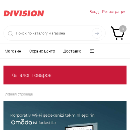
Вход
Регистрация
0
Магазин
Сервис-центр
Доставка
Каталог товаров
Главная страница