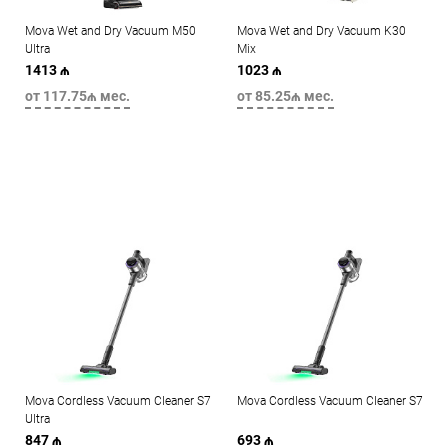
Mova Wet and Dry Vacuum M50
Mova Wet and Dry Vacuum K30
Ultra
Mix
1413 ₼
1023 ₼
от 117.75₼ мес.
от 85.25₼ мес.
Mova Cordless Vacuum Cleaner S7
Mova Cordless Vacuum Cleaner S7
Ultra
847 ₼
693 ₼