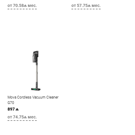
от 70.58₼ мес.
от 57.75₼ мес.
Mova Cordless Vacuum Cleaner
G70
897 ₼
от 74.75₼ мес.