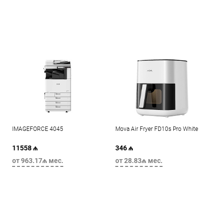
IMAGEFORCE 4045
Mova Air Fryer FD10s Pro White
11558 ₼
346 ₼
от 963.17₼ мес.
от 28.83₼ мес.