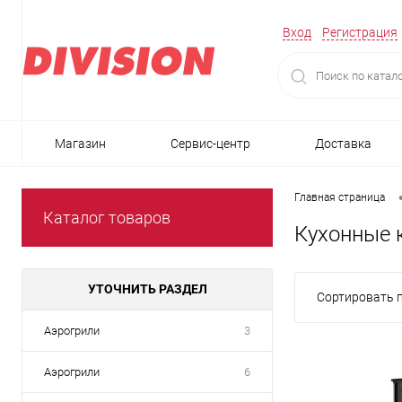
Вход
Регистрация
Магазин
Сервис-центр
Доставка
Главная страница
Каталог товаров
Кухонные 
УТОЧНИТЬ РАЗДЕЛ
Сортировать п
Аэрогрили
3
Аэрогрили
6