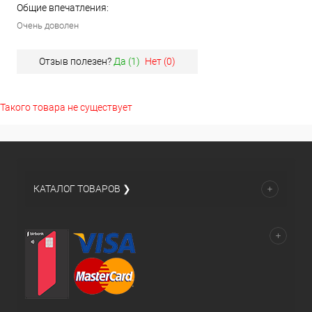
Общие впечатления:
Очень доволен
Отзыв полезен?
Да (
1
)
Нет (
0
)
Такого товара не существует
КАТАЛОГ ТОВАРОВ ❯