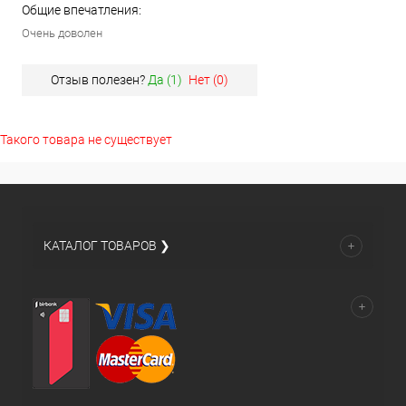
Общие впечатления:
Очень доволен
Отзыв полезен?
Да (
1
)
Нет (
0
)
Такого товара не существует
КАТАЛОГ ТОВАРОВ ❯