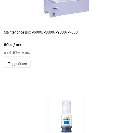
Maintenance Box P6000/P8000/P9000/P7000
80 ₼
/ шт
от 6.67₼ мес.
Подробнее