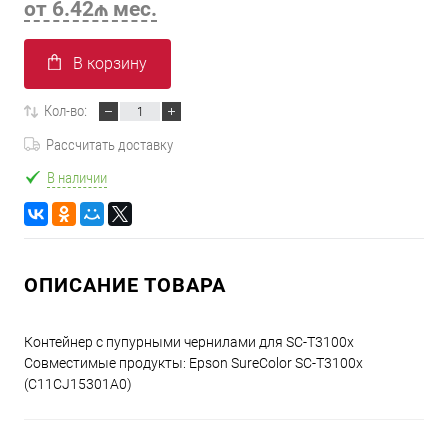
от 6.42₼ мес.
В корзину
Кол-во:
Рассчитать доставку
В наличии
ОПИСАНИЕ ТОВАРА
Контейнер с пупурными чернилами для SC-T3100x
Совместимые продукты: Epson SureColor SC-T3100x
(C11CJ15301A0)