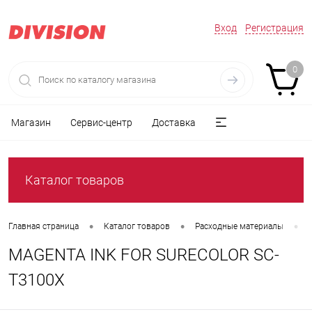
Вход
Регистрация
0
Магазин
Сервис-центр
Доставка
Каталог товаров
•
•
•
Главная страница
Каталог товаров
Расходные материалы
MAGENTA INK FOR SURECOLOR SC-
T3100X