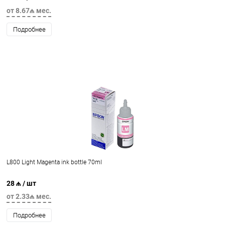
от 8.67₼ мес.
Подробнее
L800 Light Magenta ink bottle 70ml
28 ₼
/ шт
от 2.33₼ мес.
Подробнее