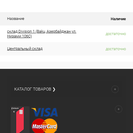
Название
Наличие
склад Division 1 (Baku, Азербайджан ул.
достаточно
Низами 106C)
Центральный склад
достаточно
КАТАЛОГ ТОВАРОВ ❯