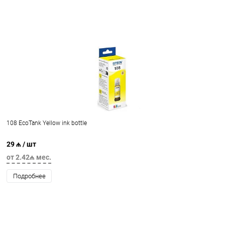
108 EcoTank Yellow ink bottle
29 ₼
/ шт
от 2.42₼ мес.
Подробнее