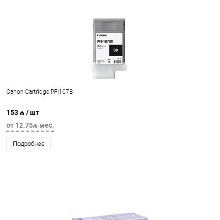
Canon Cartridge PFI107B
153 ₼
/ шт
от 12.75₼ мес.
Подробнее