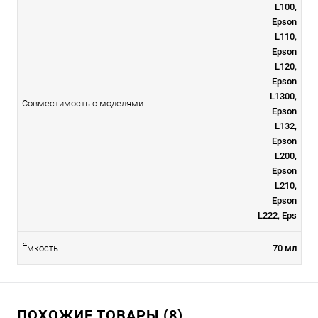
L100,
Epson
L110,
Epson
L120,
Epson
L1300,
Совместимость с моделями
Epson
L132,
Epson
L200,
Epson
L210,
Epson
L222, Eps
Ёмкость
70 мл
ПОХОЖИЕ ТОВАРЫ (8)