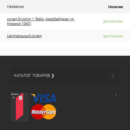
Название
Наличие
склад Division 1 (Baku, Азербайджан ул.
достаточно
Низами 106C)
Центральный склад
достаточно
КАТАЛОГ ТОВАРОВ ❯