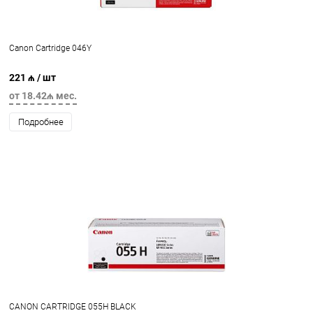
Canon Cartridge 046Y
221 ₼
/ шт
от 18.42₼ мес.
Подробнее
CANON CARTRIDGE 055H BLACK