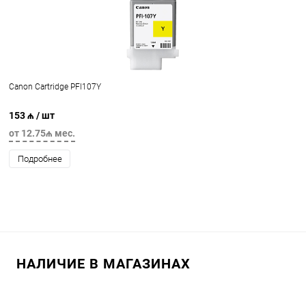
Canon Cartridge PFI107Y
153 ₼
/ шт
от 12.75₼ мес.
Подробнее
НАЛИЧИЕ В МАГАЗИНАХ