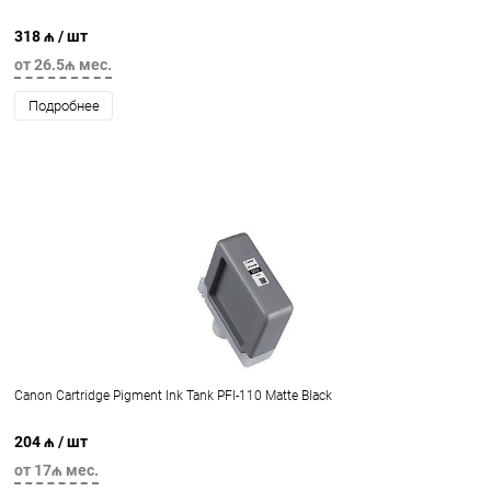
318 ₼
/ шт
от 26.5₼ мес.
Подробнее
Canon Cartridge Pigment Ink Tank PFI-110 Matte Black
204 ₼
/ шт
от 17₼ мес.