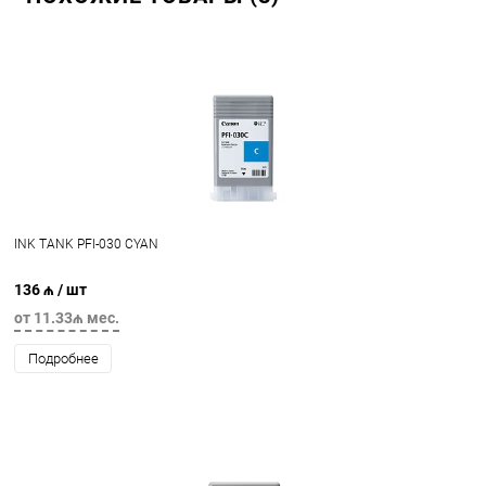
INK TANK PFI-030 CYAN
136 ₼
/ шт
от 11.33₼ мес.
Подробнее