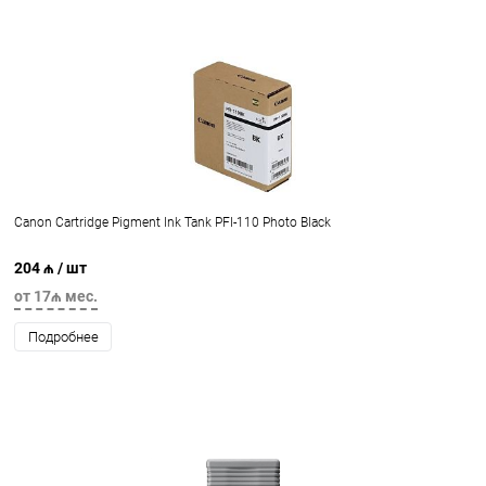
Canon Cartridge Pigment Ink Tank PFI-110 Photo Black
204 ₼
/ шт
от 17₼ мес.
Подробнее