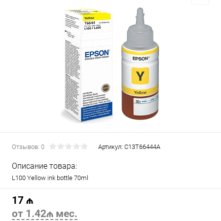
Отзывов: 0
Артикул:
C13T66444A
Описание товара:
L100 Yellow ink bottle 70ml
17 ₼
от 1.42₼ мес.