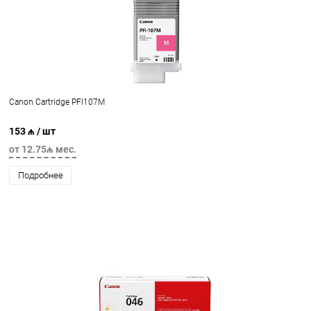
Canon Cartridge PFI107M
153 ₼
/ шт
от 12.75₼ мес.
Подробнее