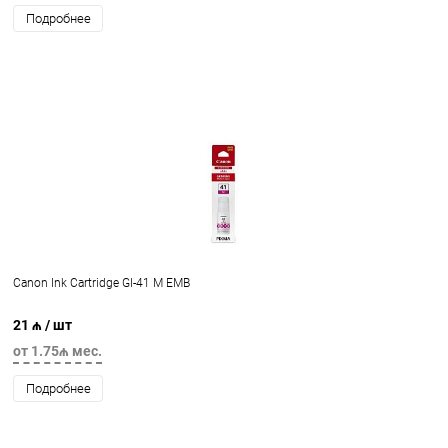
Подробнее
Canon Ink Cartridge GI-41 M EMB
21 ₼
/ шт
от 1.75₼ мес.
Подробнее