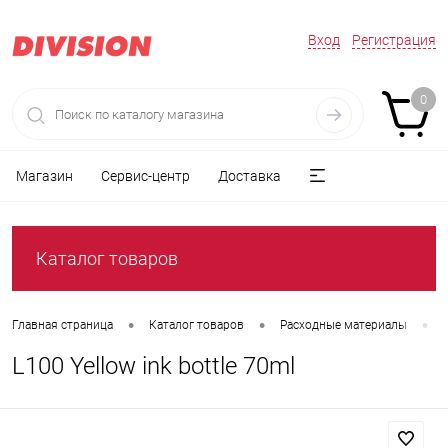
Вход
Регистрация
0
Магазин
Сервис-центр
Доставка
Каталог товаров
•
•
•
Главная страница
Каталог товаров
Расходные материалы
L100 Yellow ink bottle 70ml