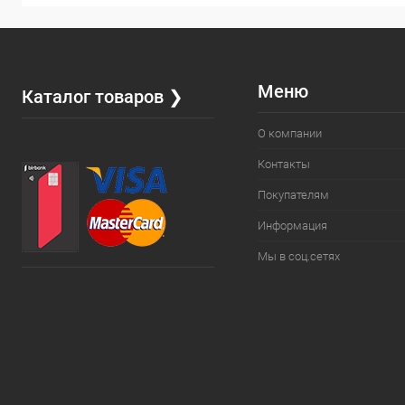
Меню
Каталог товаров ❯
О компании
Контакты
Покупателям
Информация
Мы в соц.сетях