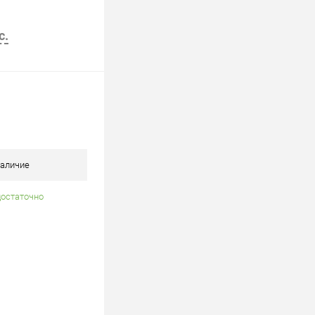
с.
В корзину
аличие
достаточно