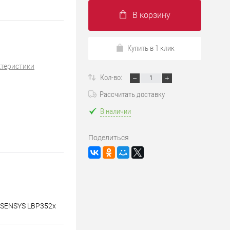
В корзину
Купить в 1 клик
ктеристики
Кол-во:
Рассчитать доставку
В наличии
Поделиться
i-SENSYS LBP352x