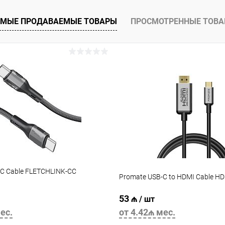
МЫЕ ПРОДАВАЕМЫЕ ТОВАРЫ
ПРОСМОТРЕННЫЕ ТОВ
C Cable FLETCHLINK-CC
Promate USB-C to HDMI Cable H
53 ₼
/ шт
ес.
от 4.42₼ мес.