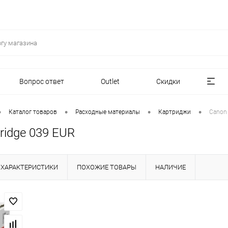
Вопрос ответ
Outlet
Скидки
•
•
•
•
Каталог товаров
Расходные материалы
Картриджи
Canon 
ridge 039 EUR
ХАРАКТЕРИСТИКИ
ПОХОЖИЕ ТОВАРЫ
НАЛИЧИЕ