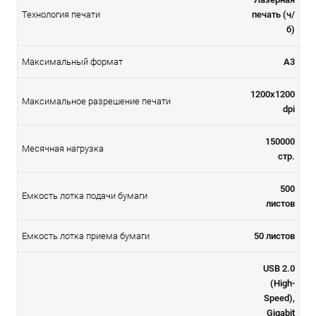
Технология печати
печать (ч/
б)
Максимальный формат
А3
1200x1200
Максимальное разрешение печати
dpi
150000
Месячная нагрузка
стр.
500
Емкость лотка подачи бумаги
листов
Емкость лотка приема бумаги
50 листов
USB 2.0
(High-
Speed),
Gigabit