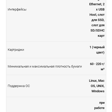
Ethernet, 2
Интерфейсы
х USB
Host, слот
для SSD,
слот для
SD/SDHC
карт
1 (черный
Картриджи
цвет)
60 - 220 г/
Минимальная и максимальная плотность бумаги
м²
Linux, Mac
Поддержка ОС
OS, UNIX,
Windows
при
работе