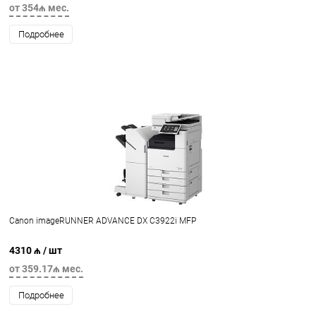
от 354₼ мес.
Подробнее
Canon imageRUNNER ADVANCE DX C3922i MFP
4310 ₼
/ шт
от 359.17₼ мес.
Подробнее