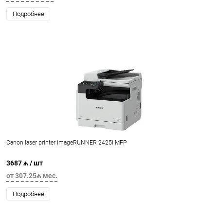
Подробнее
Canon laser printer imageRUNNER 2425i MFP
3687 ₼
/ шт
от 307.25₼ мес.
Подробнее