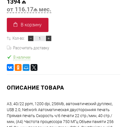
1394 ₼
от 116.17₼ мес.
В корзину
Кол-во:
Рассчитать доставку
В наличии
ОПИСАНИЕ ТОВАРА
A3, 40/22 ppm, 1200 dpi, 256Mb, автоматический дуплекс,
USB 2.0, Network Автоматическая двусторонняя печать
Прямая печать Скорость ч/б печати 22 стр./мин, 40 стр./
мин, (А4) Частота процессора 750 МГц Объем памяти 256