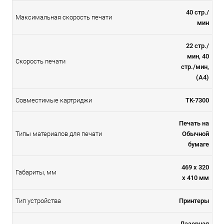
40 стр./
Максимальная скорость печати
мин
22 стр./
мин, 40
Скорость печати
стр./мин,
(А4)
Совместимые картриджи
TK-7300
Печать на
Типы материалов для печати
Обычной
бумаге
469 x 320
Габариты, мм
x 410 мм
Тип устройства
Принтеры
Лазерная