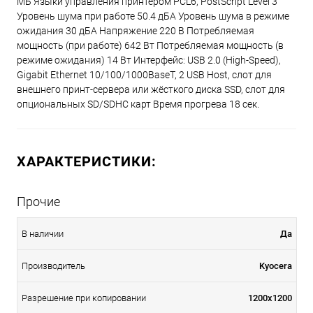
МБ Языки управления принтером PCL6, PostScript Level 3
Уровень шума при работе 50.4 дБА Уровень шума в режиме
ожидания 30 дБА Напряжение 220 В Потребляемая
мощность (при работе) 642 Вт Потребляемая мощность (в
режиме ожидания) 14 Вт Интерфейс: USB 2.0 (High-Speed),
Gigabit Ethernet 10/100/1000BaseT, 2 USB Host, слот для
внешнего принт-сервера или жёсткого диска SSD, слот для
опциональных SD/SDHC карт Время прогрева 18 сек.
ХАРАКТЕРИСТИКИ:
Прочие
В наличии
Да
Производитель
Kyocera
Разрешение при копировании
1200x1200