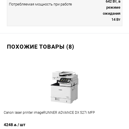
642 Вт, в
Потребляемая мощность при работе
режиме
ожидания
14 Вт
ПОХОЖИЕ ТОВАРЫ (8)
Canon laser printer imageRUNNER ADVANCE DX 527i MFP
4248 ₼
/ шт