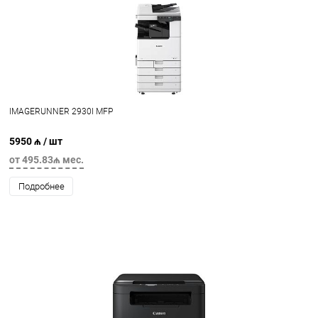
IMAGERUNNER 2930I MFP
5950 ₼
/ шт
от 495.83₼ мес.
Подробнее