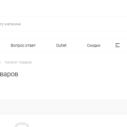
Вопрос ответ
Outlet
Скидки
•
Каталог товаров
оваров