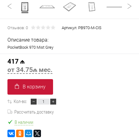
Отзывов: 0
Артикул:
PB970-M-CIS
Описание товара:
PocketBook 970 Mist Grey
417 ₼
от 34.75₼ мес.
В корзину
Кол-во:
Рассчитать доставку
В наличии