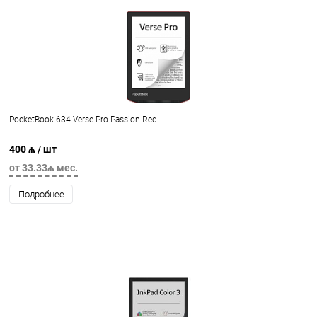
PocketBook 634 Verse Pro Passion Red
400 ₼
/ шт
от 33.33₼ мес.
Подробнее