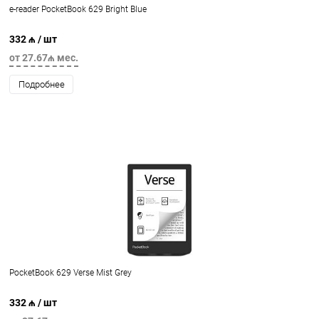
e-reader PocketBook 629 Bright Blue
332 ₼
/ шт
от 27.67₼ мес.
Подробнее
PocketBook 629 Verse Mist Grey
332 ₼
/ шт