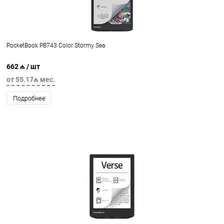
PocketBook PB743 Color Stormy Sea
662 ₼
/ шт
от 55.17₼ мес.
Подробнее