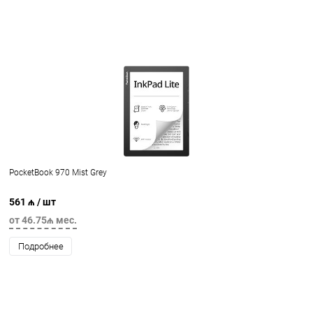
PocketBook 970 Mist Grey
561 ₼
/ шт
от 46.75₼ мес.
Подробнее