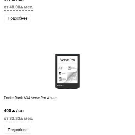
от 48.08₼ мес.
Подробнее
PocketBook 634 Verse Pro Azure
400 ₼
/ шт
от 33.33₼ мес.
Подробнее