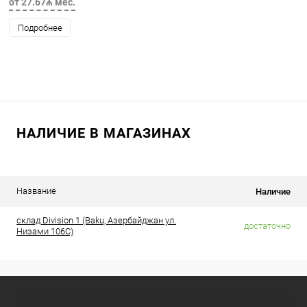
от 27.67₼ мес.
Подробнее
НАЛИЧИЕ В МАГАЗИНАХ
Название
Наличие
склад Division 1 (Baku, Азербайджан ул.
достаточно
Низами 106C)