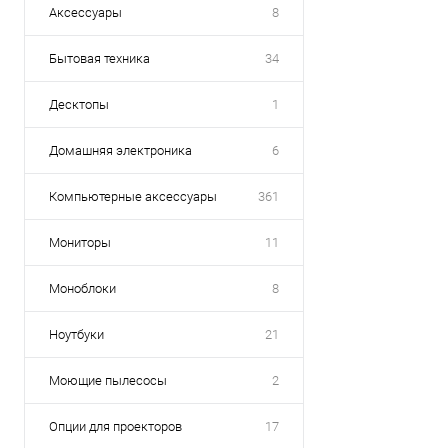
Аксессуары
8
Бытовая техника
34
Десктопы
1
Домашняя электроника
6
Компьютерные аксессуары
361
Мониторы
11
Моноблоки
8
Ноутбуки
21
Моющие пылесосы
2
Опции для проекторов
17