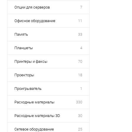
Опции для серверов
7
Офисное оборудование
11
Память
33
Планшеты
4
Принтеры и факсы
70
Проекторы
18
Проигрыватель
1
Расходные материалы
330
Расходные материалы 3D
30
Сетевое оборудование
25