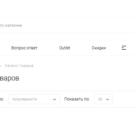
Вопрос ответ
Outlet
Скидки
•
Каталог товаров
оваров
о:
Показать по:
популярности
30