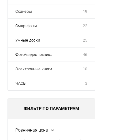
Сканеры
19
Смартфоны
22
Умные доски
25
Фото/видео техника
46
Электронные книги
10
ЧАСЫ
3
ФИЛЬТР ПО ПАРАМЕТРАМ
Розничная цена