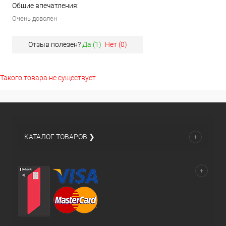
Общие впечатления:
Очень доволен
Отзыв полезен?
Да (
1
)
Нет (
0
)
Такого товара не существует
КАТАЛОГ ТОВАРОВ ❯