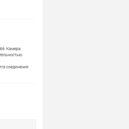
P66. Камера
ительностью.
щита соединения