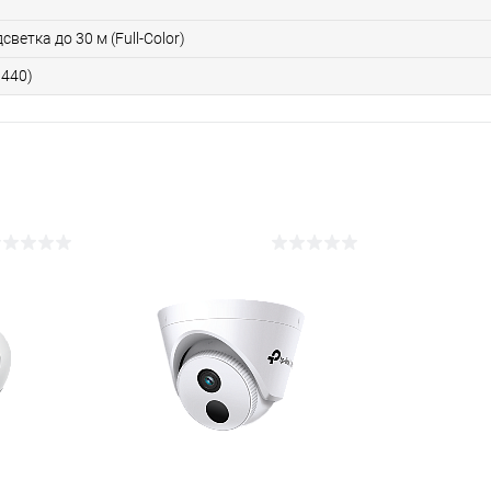
)
ветка до 30 м (Full-Color)
1440)