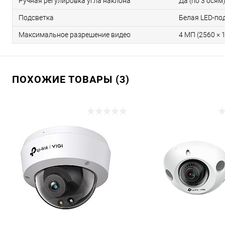
Ручная регулировка угла наклона
Да (по 3 осям
Подсветка
Белая LED-подс
Максимальное разрешение видео
4 МП (2560 × 
ПОХОЖИЕ ТОВАРЫ (3)