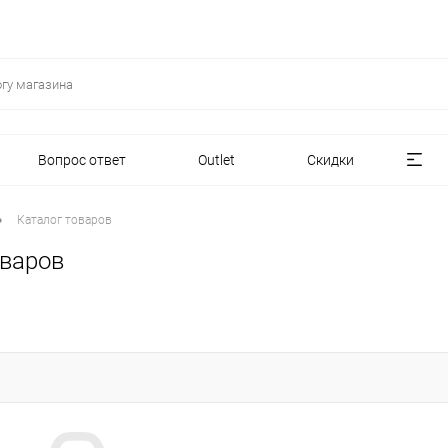
Вопрос ответ
Outlet
Скидки
•
Каталог товаров
оваров