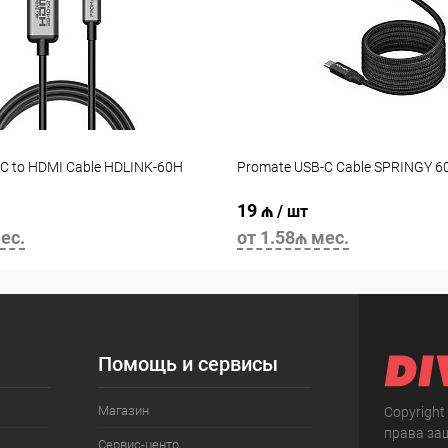
C to HDMI Cable HDLINK-60H
Promate USB-C Cable SPRINGY 
19 ₼
/ шт
ес.
от 1.58₼ мес.
Помощь и сервисы
Магазин
Copyright
права за
Сервис-центр