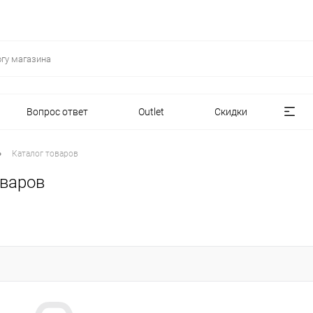
Вопрос ответ
Outlet
Скидки
•
Каталог товаров
оваров