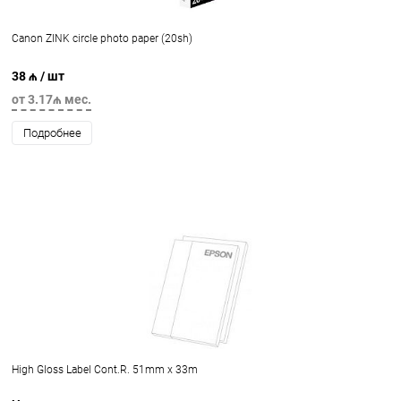
Canon ZINK circle photo paper (20sh)
38 ₼
/ шт
от 3.17₼ мес.
Подробнее
High Gloss Label Cont.R. 51mm x 33m