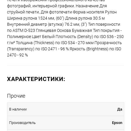
фотографий, интерьерной графики. Назначение Для
струйной печати, Для фотопечати Форма носителя Рулон
Ширина рулона 1524 мм, (60") Длина рулона 30.5 м
Внутренний диаметр (втулка) 76.2 мм, (3") Тип поверхности
по ASTM D-523 Глянцевая Основа Бумажная Тип покрытия -
Полимерное Цвет Белый Плотность (Density) по ISO 536 - 250
г/м² Толщина (Thickness) по ISO 534 - 270 мкм Прозрачность
(Transparency) по ISO 2471 - 96 % Яркость (Brightness) по ISO
2470 - 92 %
ХАРАКТЕРИСТИКИ:
Прочие
В наличии
Да
Производитель
Epson