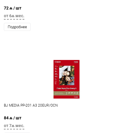
72 ₼
/ шт
от 6₼ мес.
Подробнее
BJ MEDIA PP-201 A3 20EUR/OCN
84 ₼
/ шт
от 7₼ мес.