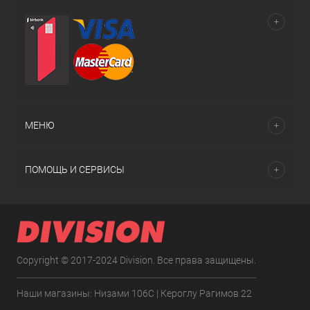
МЕНЮ
ПОМОЩЬ И СЕРВИСЫ
Copyright © 2017-2024 Division. Все права защищены.
Наши магазины: Низами 106C | Кероглу Рагимов 22