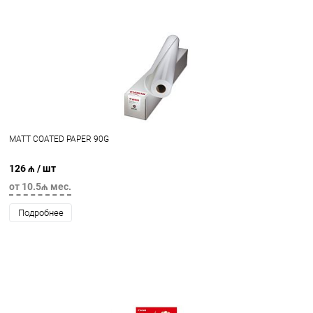
MATT COATED PAPER 90G
126 ₼
/ шт
от 10.5₼ мес.
Подробнее