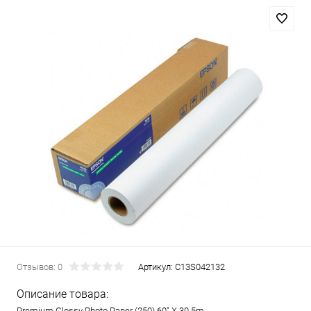
Отзывов: 0
Артикул:
C13S042132
Описание товара:
Premium Glossy Photo Paper (250) 60" X 30.5m