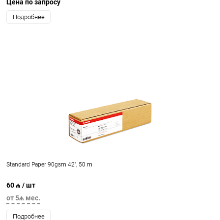
Цена по запросу
Подробнее
Standard Paper 90gsm 42", 50 m
60 ₼
/ шт
от 5₼ мес.
Подробнее