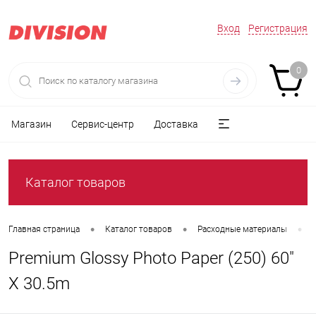
Вход
Регистрация
0
Магазин
Сервис-центр
Доставка
Каталог товаров
•
•
•
Главная страница
Каталог товаров
Расходные материалы
Premium Glossy Photo Paper (250) 60"
X 30.5m