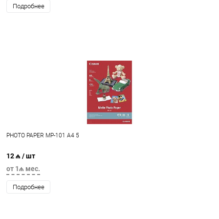
Подробнее
PHOTO PAPER MP-101 A4 5
12 ₼
/ шт
от 1₼ мес.
Подробнее