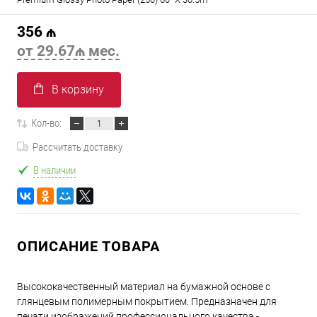
356 ₼
от 29.67₼ мес.
В корзину
Кол-во:
Рассчитать доставку
В наличии
ОПИСАНИЕ ТОВАРА
Высококачественный материал на бумажной основе с
глянцевым полимерным покрытием. Предназначен для
печати изображений профессионального качества -