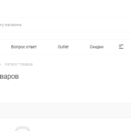
Вопрос ответ
Outlet
Скидки
•
Каталог товаров
оваров