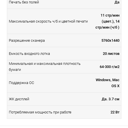
Печать без полей
Да
11 стр/мин
Максимальная скорость ч/б и цветной печати
(цвет.), 14
стр/мин (ч/б )
Разрешение сканера
5760x1440
Емкость входного лотка
20 листов
Минимальная и максимальная плотность
64-300 г/м2
бумаги
Windows, Mac
Поддержка ОС
OS X
ЖК дисплей
Да. 3.7 см
Потребляемая мощность при работе
22 Вт