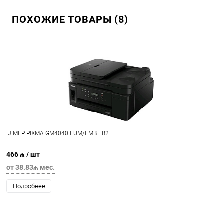
ПОХОЖИЕ ТОВАРЫ (8)
IJ MFP PIXMA GM4040 EUM/EMB EB2
466 ₼
/ шт
от 38.83₼ мес.
Подробнее