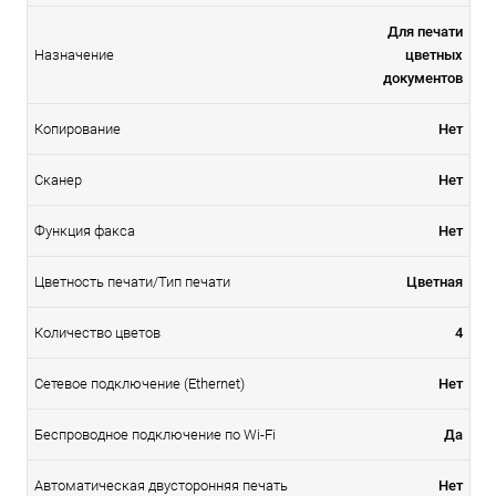
Для печати
Назначение
цветных
документов
Копирование
Нет
Cканер
Нет
Функция факса
Нет
Цветность печати/Тип печати
Цветная
Количество цветов
4
Сетевое подключение (Ethernet)
Нет
Беспроводное подключение по Wi-Fi
Да
Автоматическая двусторонняя печать
Нет