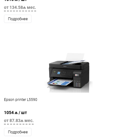
от 134.58₼ мес.
Подробнее
Epson printer L5590
1054 ₼
/ шт
от 87.83₼ мес.
Подробнее