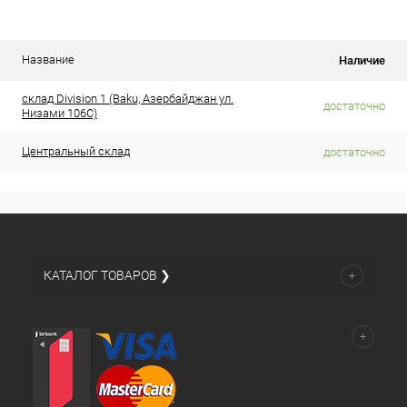
Название
Наличие
склад Division 1 (Baku, Азербайджан ул.
достаточно
Низами 106C)
Центральный склад
достаточно
КАТАЛОГ ТОВАРОВ ❯