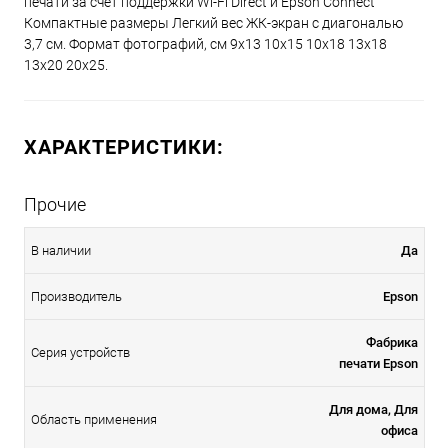
печати за счет поддержки Wi-Fi Direct и Epson Connect
Компактные размеры Легкий вес ЖК-экран с диагональю
3,7 см. Формат фотографий, см 9x13 10x15 10x18 13x18
13x20 20x25.
ХАРАКТЕРИСТИКИ:
Прочие
В наличии
Да
Производитель
Epson
Фабрика
Серия устройств
печати Epson
Для дома, Для
Область применения
офиса