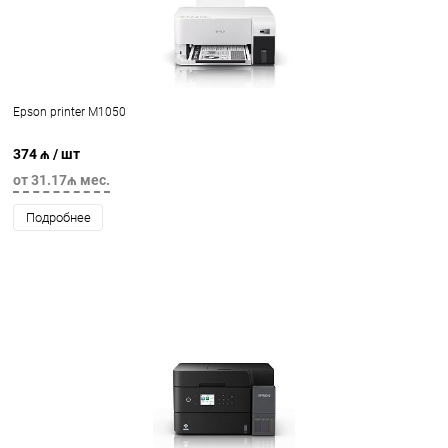
Epson printer M1050
374 ₼
/ шт
от 31.17₼ мес.
Подробнее