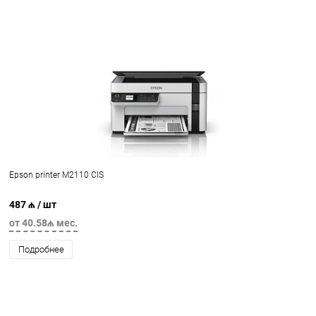
Epson printer M2110 CIS
487 ₼
/ шт
от 40.58₼ мес.
Подробнее