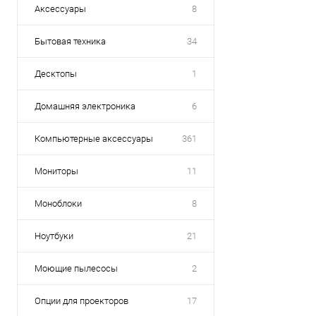
Аксессуары
8
Бытовая техника
34
Десктопы
1
Домашняя электроника
6
Компьютерные аксессуары
361
Мониторы
11
Моноблоки
8
Ноутбуки
21
Моющие пылесосы
2
Опции для проекторов
17