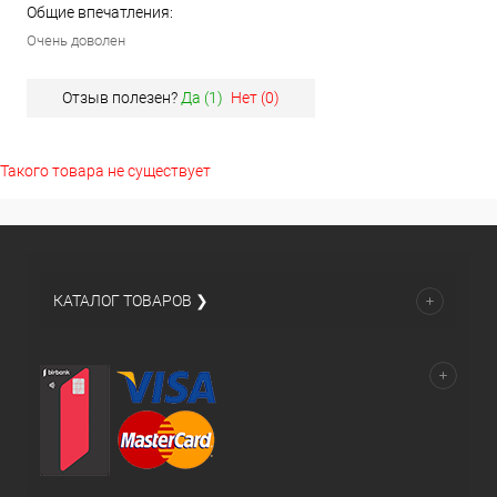
Общие впечатления:
Очень доволен
Отзыв полезен?
Да (
1
)
Нет (
0
)
Такого товара не существует
КАТАЛОГ ТОВАРОВ ❯