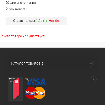
Общие впечатления:
Очень доволен
Отзыв полезен?
Да (
1
)
Нет (
0
)
Такого товара не существует
КАТАЛОГ ТОВАРОВ ❯