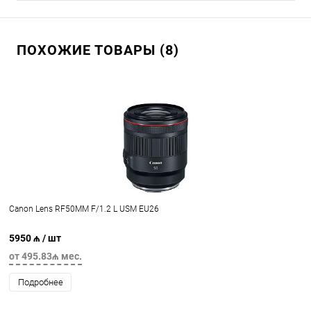
ПОХОЖИЕ ТОВАРЫ (8)
Canon Lens RF50MM F/1.2 L USM EU26
5950 ₼
/ шт
от 495.83₼ мес.
Подробнее