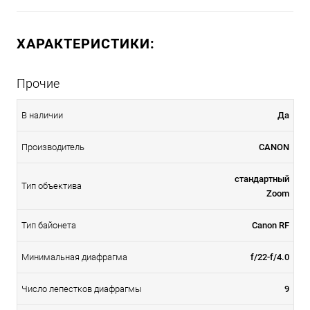
ХАРАКТЕРИСТИКИ:
Прочие
В наличии
Да
Производитель
CANON
стандартный
Тип объектива
Zoom
Тип байонета
Canon RF
Минимальная диафрагма
f/22-f/4.0
Число лепестков диафрагмы
9