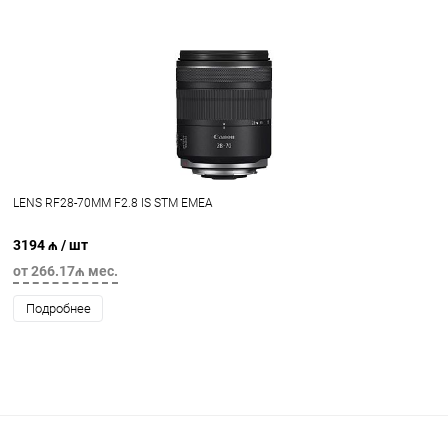
LENS RF28-70MM F2.8 IS STM EMEA
3194 ₼
/ шт
от 266.17₼ мес.
Подробнее