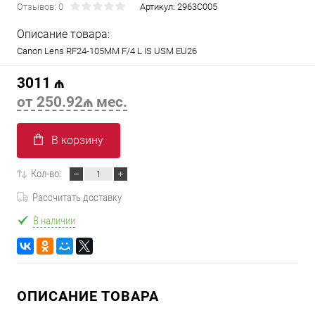
Отзывов: 0
Артикул:
2963C005
Описание товара:
Canon Lens RF24-105MM F/4 L IS USM EU26
3011 ₼
от 250.92₼ мес.
В корзину
Кол-во:
Рассчитать доставку
В наличии
ОПИСАНИЕ ТОВАРА