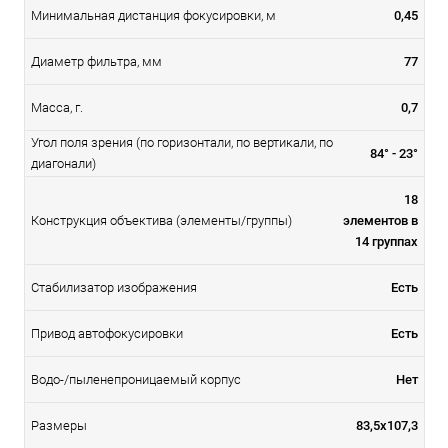
Минимальная дистанция фокусировки, м
0,45
Диаметр фильтра, мм
77
Масса, г.
0,7
Угол поля зрения (по горизонтали, по вертикали, по
84° - 23°
диагонали)
18
Конструкция объектива (элементы/группы)
элементов в
14 группах
Стабилизатор изображения
Есть
Привод автофокусировки
Есть
Водо-/пыленепроницаемый корпус
Нет
Размеры
83,5х107,3