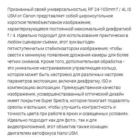
Признанный своей универсальностью, RF 24-105mm f / 4L IS
USM от Canon представляет собой широкоугольное
короткое телеобъективное изображение,
характеризующееся постоянной максимальной диафрагмой
f / 4. Идеально подходит для использования практически в
любом сценарии съемки, этот зум выгоден
пятиступенчатым стабилизатором изображения, чтобы
свести к минимуму появление дрожания камеры для более
четких снимков. Кроме того, дополнительная обработка -
это уникальное настраиваемое управляющее кольцо,
которое может быть настроено для различных настроек
параметров экспозиции, включая диафрагму, ISO и
компенсацию экспозиции. Преимущественное качество
изображения, усовершенствованный оптический дизайн
имеет покрытие Super Spectra, которое помогает подавлять
ореолы и вспышки, чтобы улучшить контрастность и
точность цвета при работе в ярких и освещенных условиях.
Идеально подходит как для фото-, так и для
видеоприложений, этот объектив также оснащен
двигателем автофокуса Nano USM.