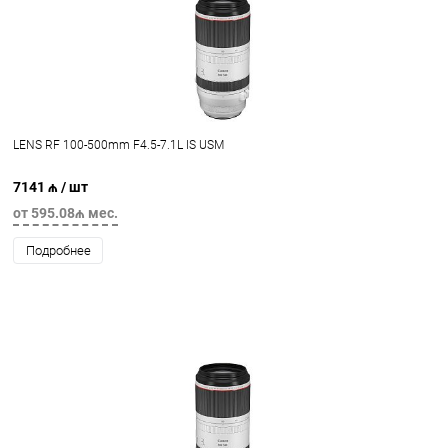
LENS RF 100-500mm F4.5-7.1L IS USM
7141 ₼
/ шт
от 595.08₼ мес.
Подробнее