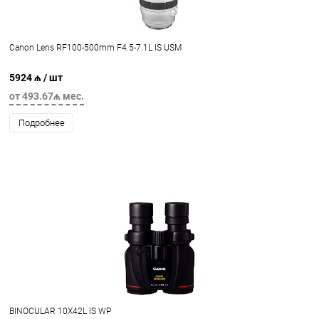
Canon Lens RF100-500mm F4.5-7.1L IS USM
5924 ₼
/ шт
от 493.67₼ мес.
Подробнее
BINOCULAR 10X42L IS WP