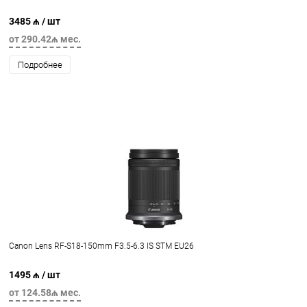
3485 ₼
/ шт
от 290.42₼ мес.
Подробнее
Canon Lens RF-S18-150mm F3.5-6.3 IS STM EU26
1495 ₼
/ шт
от 124.58₼ мес.