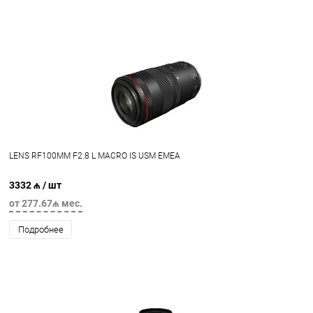
LENS RF100MM F2.8 L MACRO IS USM EMEA
3332 ₼
/ шт
от 277.67₼ мес.
Подробнее