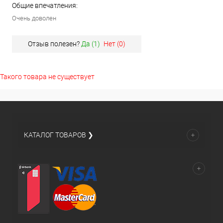
Общие впечатления:
Очень доволен
Отзыв полезен?
Да (
1
)
Нет (
0
)
Такого товара не существует
КАТАЛОГ ТОВАРОВ ❯