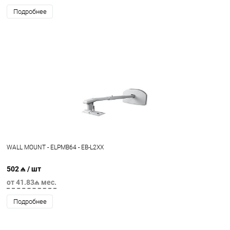
Подробнее
WALL MOUNT - ELPMB64 - EB-L2XX
502 ₼
/ шт
от 41.83₼ мес.
Подробнее