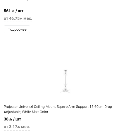
561 ₼
/ шт
от 46.75₼ мес.
Подробнее
Projector Universal Ceiling Mount Square Arm Support 15-60cm Drop
Adjustable, White Matt Color
38 ₼
/ шт
от 3.17₼ мес.