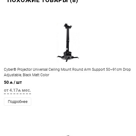
Cyber® Projector Universal Ceiling Mount Round Arm Support 50~91cm Drop
Adjustable, Black Matt Color
50 ₼
/ шт
от 4.17₼ мес.
Подробнее