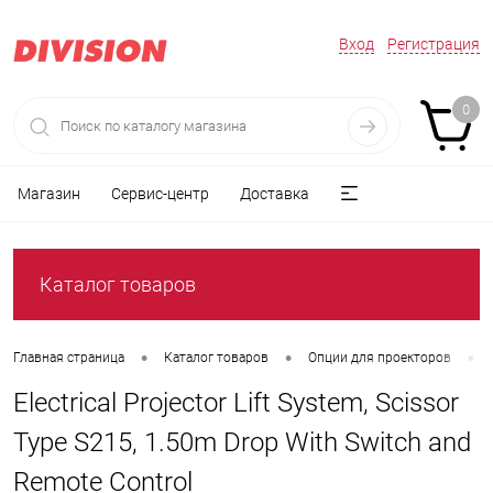
Вход
Регистрация
0
Магазин
Сервис-центр
Доставка
Каталог товаров
•
•
•
Главная страница
Каталог товаров
Опции для проекторов
Electrical Projector Lift System, Scissor
Type S215, 1.50m Drop With Switch and
Remote Control