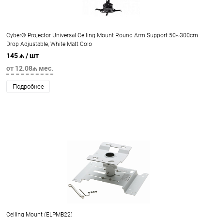
Cyber® Projector Universal Ceiling Mount Round Arm Support 50~300cm
Drop Adjustable, White Matt Colo
145 ₼
/ шт
от 12.08₼ мес.
Подробнее
Ceiling Mount (ELPMB22)