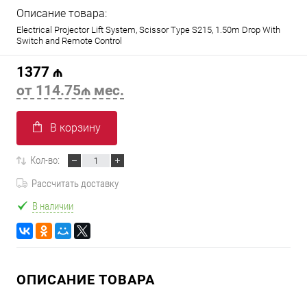
Описание товара:
Electrical Projector Lift System, Scissor Type S215, 1.50m Drop With
Switch and Remote Control
1377 ₼
от 114.75₼ мес.
В корзину
Кол-во:
Рассчитать доставку
В наличии
ОПИСАНИЕ ТОВАРА