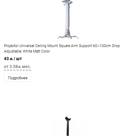
Projector Universal Ceiling Mount Square Arm Support 60~100cm Drop
Adjustable, White Matt Color
43 ₼
/ шт
от 3.58₼ мес.
Подробнее