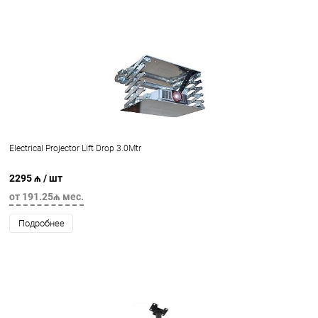
Electrical Projector Lift Drop 3.0Mtr
2295 ₼
/ шт
от 191.25₼ мес.
Подробнее